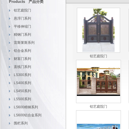
Products 产品分类
铝艺庭院门
悬浮门系列
平移伸缩门
精钢门系列
雷斯莱斯系列
铝合金系列
铝艺庭院门
财富门系列
直线门系列
LS300系列
LS400系列
LS450系列
LS500系列
铝艺庭院门
LS600精钢系列
LS600铝合金系列
围栏系列