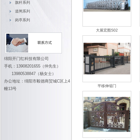
旗杆系列
道闸系列
岗亭系列
大展宏图S02
绵阳开门红科技有限公司
手机：13908201655（仲先生）
13980538847（杨女士）
办公地址：绵阳市毅德商贸城C区上4
平移伸缩门
幢13号