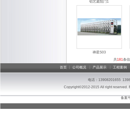
铝艺庭院门1
禅星S03
共
181
条信
|
|
|
首页
公司概况
产品展示
工程案例
电话：13908201655 13
Copyright©2012-2015 All right reserved.
备案