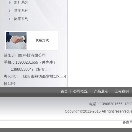
旗杆系列
道闸系列
岗亭系列
绵阳开门红科技有限公司
手机：13908201655（仲先生）
13980538847（杨女士）
办公地址：绵阳市毅德商贸城C区上4
幢13号
|
|
|
首页
公司概况
产品展示
工程案例
电话：13908201655 13
Copyright©2012-2015 All right reserved.
备案