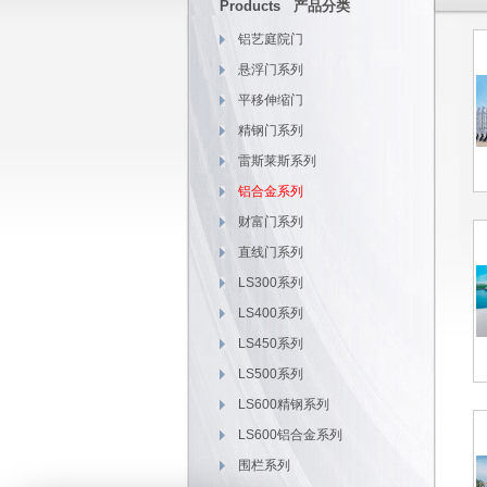
Products 产品分类
铝艺庭院门
悬浮门系列
平移伸缩门
精钢门系列
雷斯莱斯系列
铝合金系列
财富门系列
直线门系列
LS300系列
LS400系列
LS450系列
LS500系列
LS600精钢系列
LS600铝合金系列
围栏系列