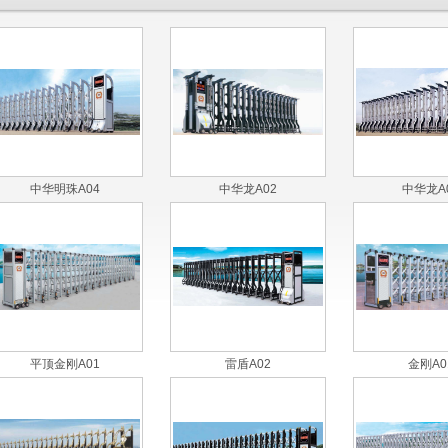
中华明珠A04
中华龙A02
中华龙A
平顶金刚A01
雷盾A02
金刚A0