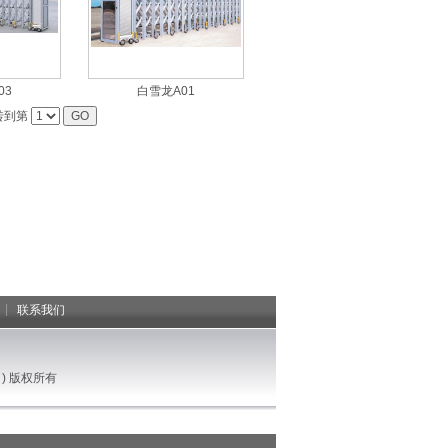
03
白雪龙A01
跳转到第
|
联系我们
) 版权所有