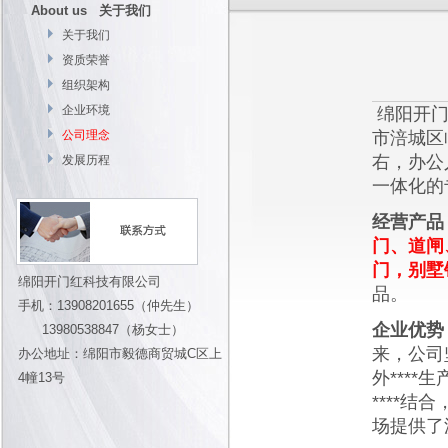
About us 关于我们
关于我们
资质荣誉
组织架构
企业环境
绵阳开门
公司理念
市涪城区
右，办公
发展历程
一体化的
经营产品
门、道闸
门，别墅
绵阳开门红科技有限公司
品。
手机：13908201655（仲先生）
企业优势
13980538847（杨女士）
来，公司
办公地址：绵阳市毅德商贸城C区上
外***
4幢13号
****
场提供了源