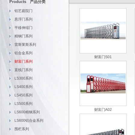
Products 产品分类
铝艺庭院门
悬浮门系列
平移伸缩门
精钢门系列
雷斯莱斯系列
铝合金系列
财富门S01
财富门系列
直线门系列
LS300系列
LS400系列
LS450系列
LS500系列
财富门A02
LS600精钢系列
LS600铝合金系列
围栏系列