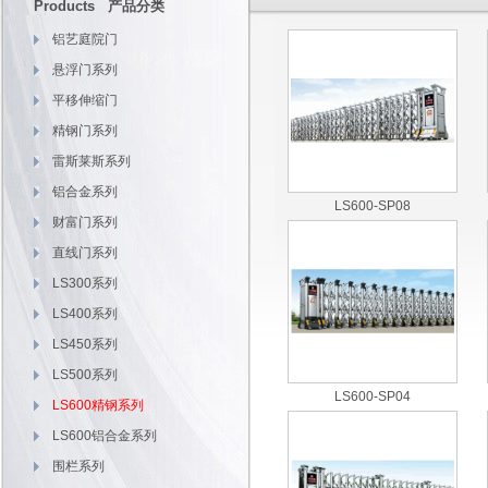
Products 产品分类
铝艺庭院门
悬浮门系列
平移伸缩门
精钢门系列
雷斯莱斯系列
铝合金系列
LS600-SP08
财富门系列
直线门系列
LS300系列
LS400系列
LS450系列
LS500系列
LS600-SP04
LS600精钢系列
LS600铝合金系列
围栏系列