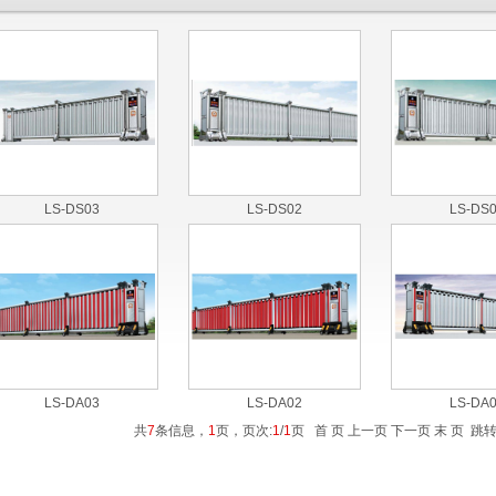
LS-DS03
LS-DS02
LS-DS
LS-DA03
LS-DA02
LS-DA
共
7
条信息，
1
页，页次:
1
/
1
页 首 页 上一页 下一页 末 页 跳