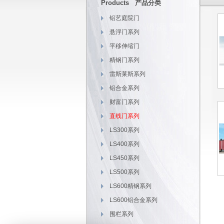
Products 产品分类
铝艺庭院门
悬浮门系列
平移伸缩门
精钢门系列
雷斯莱斯系列
铝合金系列
财富门系列
直线门系列
LS300系列
LS400系列
LS450系列
LS500系列
LS600精钢系列
LS600铝合金系列
围栏系列