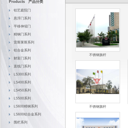
Products 产品分类
铝艺庭院门
悬浮门系列
平移伸缩门
精钢门系列
雷斯莱斯系列
铝合金系列
不锈钢旗杆
财富门系列
直线门系列
LS300系列
LS400系列
LS450系列
LS500系列
LS600精钢系列
不锈钢旗杆
LS600铝合金系列
围栏系列