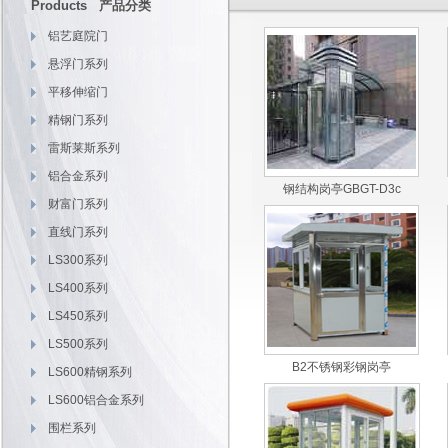
Products 产品分类
铝艺庭院门
悬浮门系列
平移伸缩门
精钢门系列
雷斯莱斯系列
铝合金系列
钢结构岗亭GBGT-D3c
财富门系列
直线门系列
LS300系列
LS400系列
LS450系列
LS500系列
B2不锈钢彩钢岗亭
LS600精钢系列
LS600铝合金系列
围栏系列