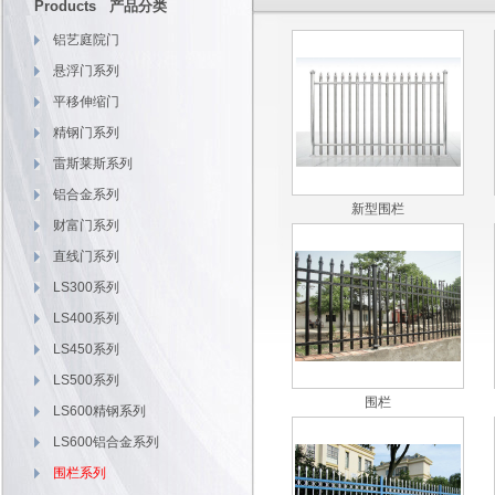
Products 产品分类
铝艺庭院门
悬浮门系列
平移伸缩门
精钢门系列
雷斯莱斯系列
铝合金系列
新型围栏
财富门系列
直线门系列
LS300系列
LS400系列
LS450系列
LS500系列
围栏
LS600精钢系列
LS600铝合金系列
围栏系列