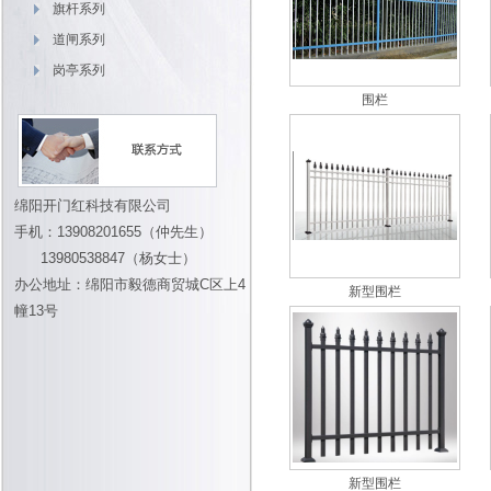
旗杆系列
道闸系列
岗亭系列
围栏
绵阳开门红科技有限公司
手机：13908201655（仲先生）
13980538847（杨女士）
办公地址：绵阳市毅德商贸城C区上4
新型围栏
幢13号
新型围栏