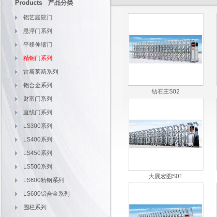
Products 产品分类
铝艺庭院门
悬浮门系列
平移伸缩门
精钢门系列
雷斯莱斯系列
铝合金系列
钻石王S02
财富门系列
直线门系列
LS300系列
LS400系列
LS450系列
LS500系列
大展宏图S01
LS600精钢系列
LS600铝合金系列
围栏系列