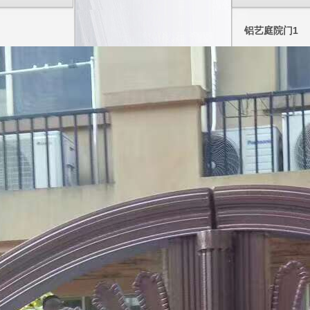
铝艺庭院门1