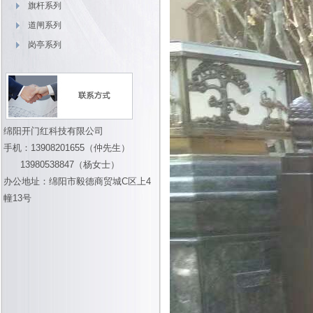
旗杆系列
道闸系列
岗亭系列
绵阳开门红科技有限公司
手机：13908201655（仲先生）
13980538847（杨女士）
办公地址：绵阳市毅德商贸城C区上4
幢13号