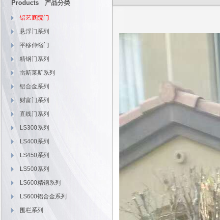
Products 产品分类
铝艺庭院门
悬浮门系列
平移伸缩门
精钢门系列
雷斯莱斯系列
铝合金系列
财富门系列
直线门系列
LS300系列
LS400系列
LS450系列
LS500系列
LS600精钢系列
LS600铝合金系列
围栏系列