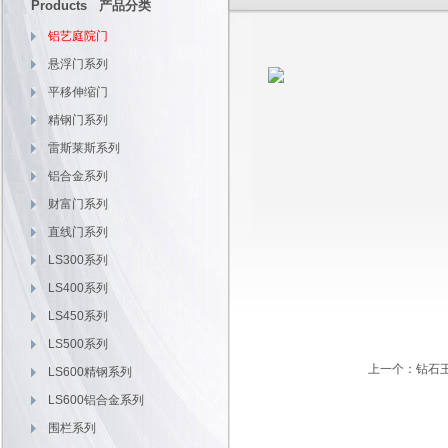
Products 产品分类
铝艺庭院门
悬浮门系列
平移伸缩门
精钢门系列
雷斯莱斯系列
铝合金系列
财富门系列
直线门系列
LS300系列
LS400系列
LS450系列
LS500系列
上一个：
钻石王
LS600精钢系列
LS600铝合金系列
围栏系列