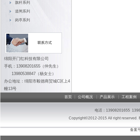
旗杆系列
道闸系列
岗亭系列
绵阳开门红科技有限公司
手机：13908201655（仲先生）
13980538847（杨女士）
办公地址：绵阳市毅德商贸城C区上4
幢13号
|
|
|
首页
公司概况
产品展示
工程案例
电话：13908201655 13
Copyright©2012-2015 All right reserved.
备案