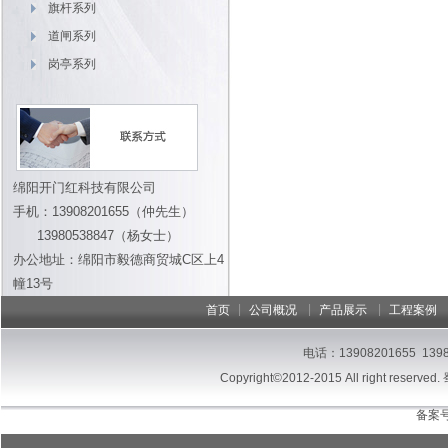
旗杆系列
道闸系列
岗亭系列
绵阳开门红科技有限公司
手机：13908201655（仲先生）
13980538847（杨女士）
办公地址：绵阳市毅德商贸城C区上4
幢13号
|
|
|
首页
公司概况
产品展示
工程案例
电话：13908201655 13
Copyright©2012-2015 All right reserved.
备案