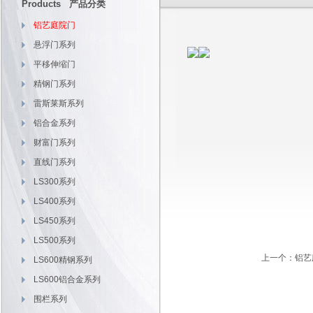
Products 产品分类
铝艺庭院门
悬浮门系列
平移伸缩门
精钢门系列
雷斯莱斯系列
铝合金系列
财富门系列
直线门系列
LS300系列
LS400系列
LS450系列
LS500系列
上一个：
铝艺
LS600精钢系列
LS600铝合金系列
围栏系列