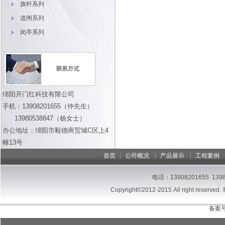
旗杆系列
道闸系列
岗亭系列
绵阳开门红科技有限公司
手机：13908201655（仲先生）
13980538847（杨女士）
办公地址：绵阳市毅德商贸城C区上4
幢13号
|
|
|
首页
公司概况
产品展示
工程案例
电话：13908201655 13
Copyright©2012-2015 All right reserved.
备案