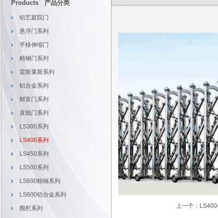
Products 产品分类
铝艺庭院门
悬浮门系列
平移伸缩门
精钢门系列
雷斯莱斯系列
铝合金系列
财富门系列
直线门系列
LS300系列
LS400系列
LS450系列
LS500系列
LS600精钢系列
LS600铝合金系列
上一个：
LS400
围栏系列