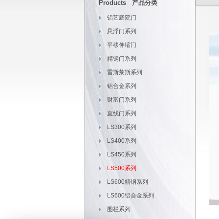
Products 产品分类
铝艺庭院门
悬浮门系列
平移伸缩门
精钢门系列
雷斯莱斯系列
铝合金系列
财富门系列
直线门系列
LS300系列
LS400系列
LS450系列
LS500系列
LS600精钢系列
LS600铝合金系列
围栏系列